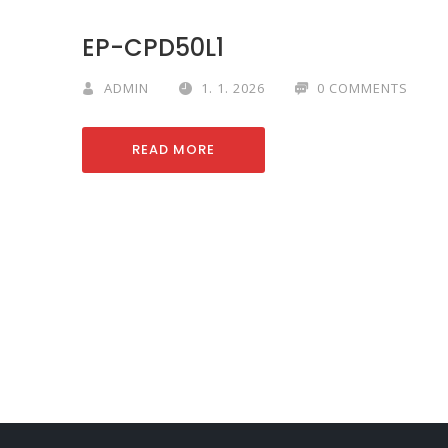
EP-CPD50L1
ADMIN
1. 1. 2026
0 COMMENTS
READ MORE