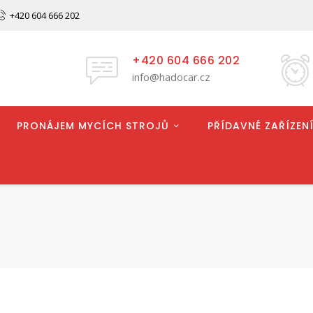
+420 604 666 202
+420 604 666 202
info@hadocar.cz
PRONÁJEM MYCÍCH STROJŮ
PŘÍDAVNÉ ZAŘÍZENÍ