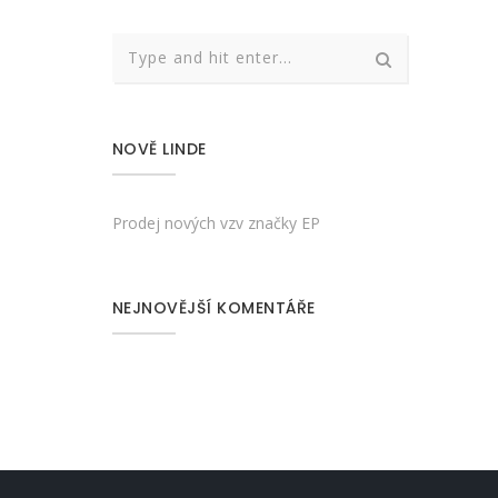
NOVĚ LINDE
Prodej nových vzv značky EP
NEJNOVĚJŠÍ KOMENTÁŘE