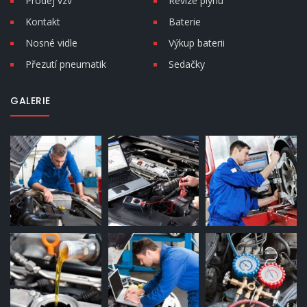
Prodej vzv
Revize plynu
Kontakt
Baterie
Nosné vidle
Výkup baterii
Přezutí pneumatik
Sedačky
GALERIE