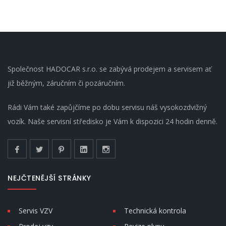
Společnost HADOCAR s.r.o. se zabývá prodejem a servisem ať
již běžným, záručním či pozáručním.
Rádi Vám také zapůjčíme po dobu servisu náš vysokozdvižný
vozík. Naše servisní středisko je Vám k dispozici 24 hodin denně.
NEJČTENĚJŠÍ STRÁNKY
Servis VZV
Technická kontrola