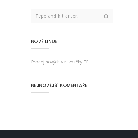
NOVĚ LINDE
Prodej nových vzv značky EP
NEJNOVĚJŠÍ KOMENTÁŘE