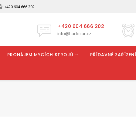
+420 604 666 202
+420 604 666 202
info@hadocar.cz
PRONÁJEM MYCÍCH STROJŮ
PŘÍDAVNÉ ZAŘÍZENÍ