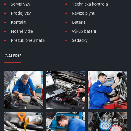
Servis VZV
Technická kontrola
Prodej vzv
Revize plynu
Kontakt
Baterie
Nosné vidle
Výkup baterii
Přezutí pneumatik
Sedačky
GALERIE