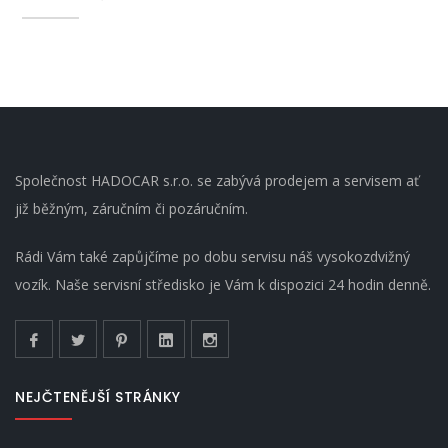
Společnost HADOCAR s.r.o. se zabývá prodejem a servisem ať
již běžným, záručním či pozáručním.
Rádi Vám také zapůjčíme po dobu servisu náš vysokozdvižný
vozík. Naše servisní středisko je Vám k dispozici 24 hodin denně.
NEJČTENĚJŠÍ STRÁNKY