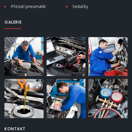
Přezutí pneumatik
Sedačky
GALERIE
KONTAKT