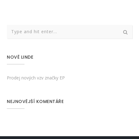
NOVĚ LINDE
Prodej nových vzv značky EP
NEJNOVĚJŠÍ KOMENTÁŘE