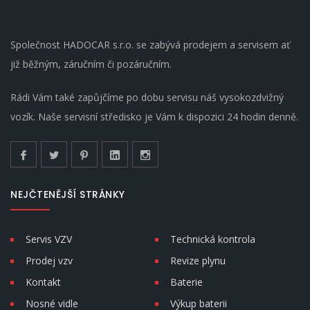
Společnost HADOCAR s.r.o. se zabývá prodejem a servisem ať
již běžným, záručním či pozáručním.
Rádi Vám také zapůjčíme po dobu servisu náš vysokozdvižný
vozík. Naše servisní středisko je Vám k dispozici 24 hodin denně.
NEJČTENĚJŠÍ STRÁNKY
Servis VZV
Technická kontrola
Prodej vzv
Revize plynu
Kontakt
Baterie
Nosné vidle
Výkup baterii