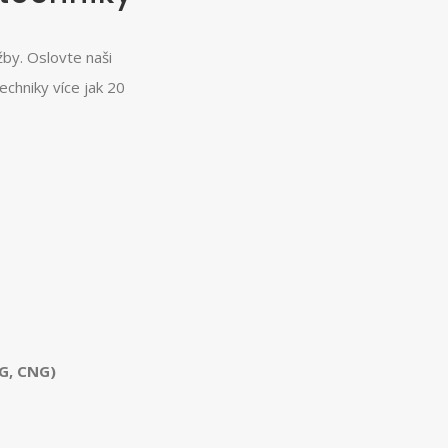
by. Oslovte naši
echniky více jak 20
PG, CNG)