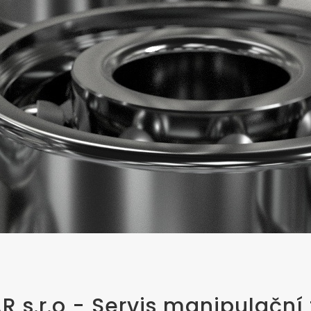
s.r.o - Servis manipulační