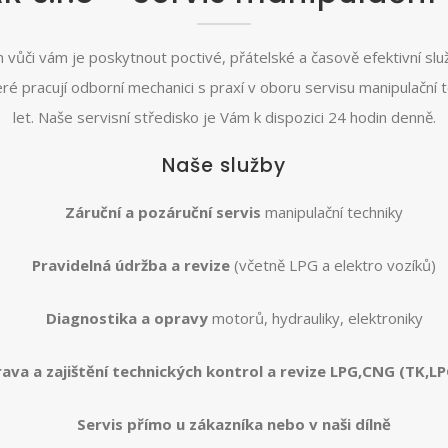
vůči vám je poskytnout poctivé, přátelské a časově efektivní služ
ré pracují odborní mechanici s praxí v oboru servisu manipulační t
let. Naše servisní středisko je Vám k dispozici 24 hodin denně.
Naše služby
Záruční a pozáruční servis
manipulační techniky
Pravidelná údržba a revize
(včetně LPG a elektro vozíků)
Diagnostika a opravy
motorů, hydrauliky, elektroniky
rava a zajištění technických kontrol a revize LPG,CNG (TK,L
Servis přímo u zákazníka nebo v naši dílně