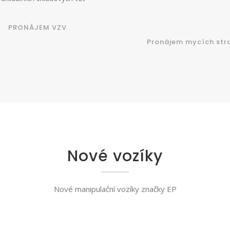
PRONÁJEM VZV
Pronájem mycích str
Nové vozíky
Nové manipulační vozíky značky EP