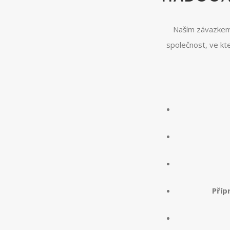
Naším závazkem 
společnost, ve kte
Příp