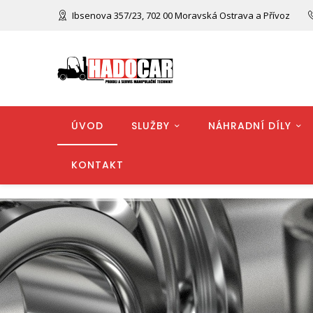
Ibsenova 357/23, 702 00 Moravská Ostrava a Přívoz
ÚVOD
SLUŽBY
NÁHRADNÍ DÍLY
KONTAKT