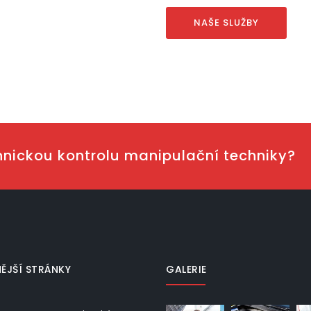
NAŠE SLUŽBY
hnickou kontrolu manipulační techniky?
ĚJŠÍ STRÁNKY
GALERIE