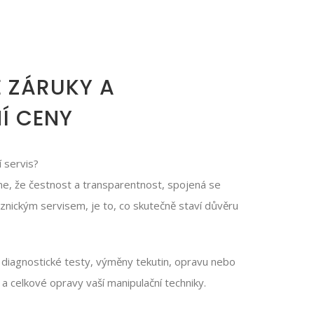
 ZÁRUKY A
Í CENY
 servis?
me, že čestnost a transparentnost, spojená se
znickým servisem, je to, co skutečně staví důvěru
diagnostické testy, výměny tekutin, opravu nebo
 celkové opravy vaší manipulační techniky.