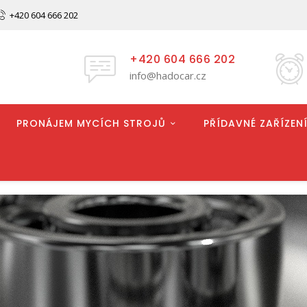
+420 604 666 202
+420 604 666 202
info@hadocar.cz
PRONÁJEM MYCÍCH STROJŮ
PŘÍDAVNÉ ZAŘÍZENÍ