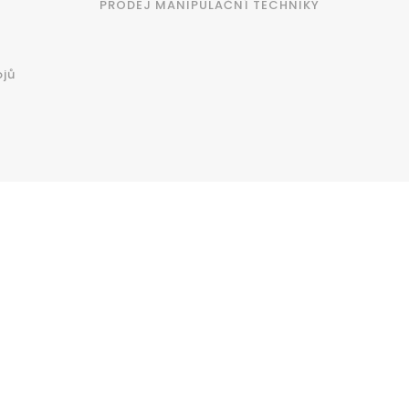
PRODEJ MANIPULAČNÍ TECHNIKY
ojů