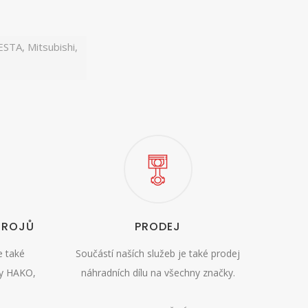
ESTA, Mitsubishi,
TROJŮ
PRODEJ
e také
Součástí naších služeb je také prodej
ky HAKO,
náhradních dílu na všechny značky.