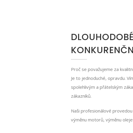
DLOUHODOBÉ
KONKURENČN
Proč se považujeme za kvalitní
Je to jednoduché, opravdu. Ví
spolehlivým a přátelským záka
zákazníků.
Naši profesionálové provedou 
výměnu motorů, výměnu oleje a