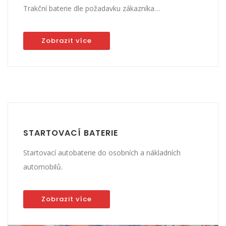
Trakční baterie dle požadavku zákazníka…
Zobrazit více
STARTOVACÍ BATERIE
Startovací autobaterie do osobních a nákladních
automobilů.
Zobrazit více