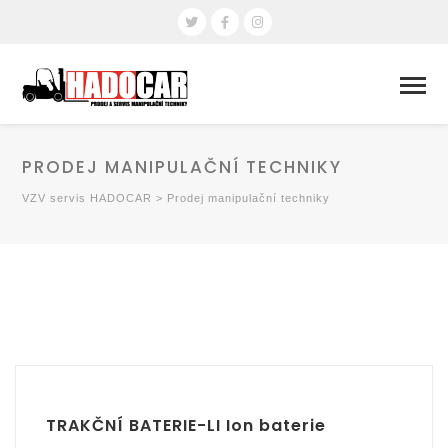
PRODEJ MANIPULAČNÍ TECHNIKY
VZV servis HADOCAR
>
Prodej manipulační techniky
TRAKČNÍ BATERIE-LI Ion baterie