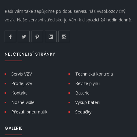
Rádi Vám také zapůjčíme po dobu servisu náš vysokozdvižný
vozík. Naše servisní středisko je Vám k dispozici 24 hodin denně.
NEJČTENĚJŠÍ STRÁNKY
Servis VZV
Technická kontrola
Prodej vzv
Revize plynu
Kontakt
Baterie
Nosné vidle
Výkup baterii
Přezutí pneumatik
Sedačky
GALERIE