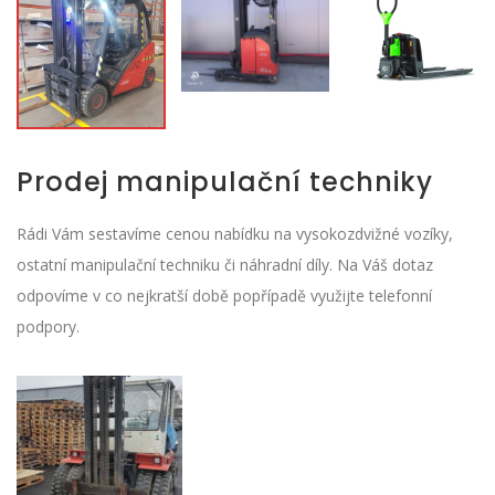
Prodej manipulační techniky
Rádi Vám sestavíme cenou nabídku na vysokozdvižné vozíky,
ostatní manipulační techniku či náhradní díly. Na Váš dotaz
odpovíme v co nejkratší době popřípadě využijte telefonní
podpory.