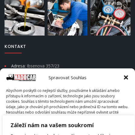
KONTAKT
Adresa:
Ibsenova 357/23
Moravská Ostrava a Přívoz
Spravovat Souhlas
Psč 702 00
Abychom poskytli co nejlepší služby, používáme k ukládání a/nebo
Telefon:
+420 604 666 202
přístupu k informacím o zařízení, technologie jako jsou soubory
cookies. Souhlas s těmito technologiemi nám umožní zpracovávat
E-mail:
info@hadocar.cz
údaje, jako je chování při procházení nebo jedinečná ID na tomto webu.
Skype:
info@hadocar.cz
Nesouhlas nebo odvolání souhlasu může nepříznivě ovlivnit určité
vlastnosti a funkce.
Záleží nám na vašem soukromí
PŘÍJMOUT