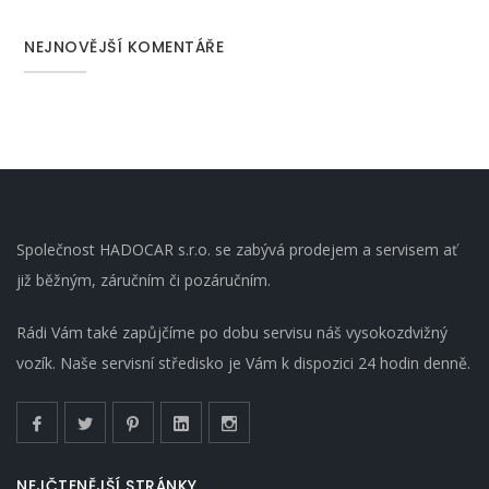
NEJNOVĚJŠÍ KOMENTÁŘE
Společnost HADOCAR s.r.o. se zabývá prodejem a servisem ať
již běžným, záručním či pozáručním.
Rádi Vám také zapůjčíme po dobu servisu náš vysokozdvižný
vozík. Naše servisní středisko je Vám k dispozici 24 hodin denně.
NEJČTENĚJŠÍ STRÁNKY