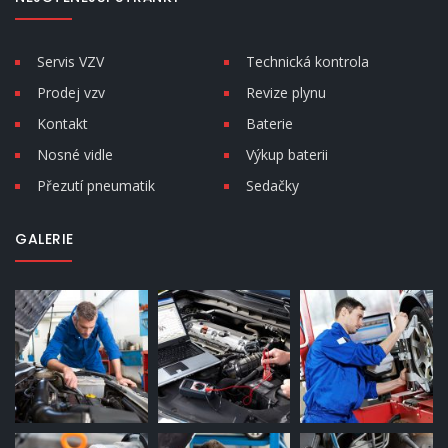
Servis VZV
Technická kontrola
Prodej vzv
Revize plynu
Kontakt
Baterie
Nosné vidle
Výkup baterii
Přezutí pneumatik
Sedačky
GALERIE