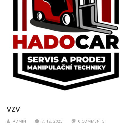
VZV
ADMIN
7. 12. 2025
0 COMMENTS