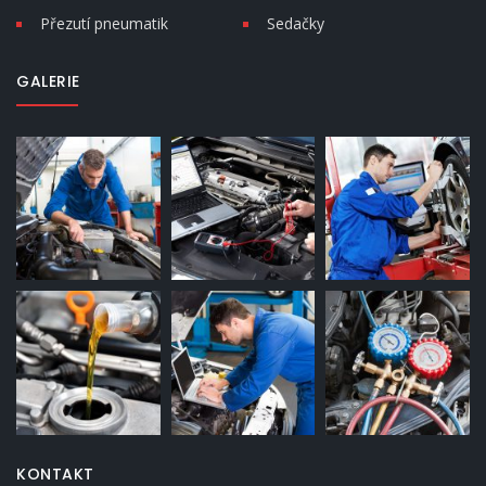
Přezutí pneumatik
Sedačky
GALERIE
KONTAKT