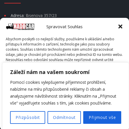
Adresa:
Ibsenova 357/23
Moravská Ostrava a Přívoz
Spravovat Souhlas
Psč 702 00
Abychom poskytli co nejlepší služby, používáme k ukládání a/nebo
Telefon:
+420 604 666 202
přístupu k informacím o zařízení, technologie jako jsou soubory
cookies. Souhlas s těmito technologiemi nám umožní zpracovávat
E-mail:
info@hadocar.cz
údaje, jako je chování při procházení nebo jedinečná ID na tomto webu.
Skype:
info@hadocar.cz
Nesouhlas nebo odvolání souhlasu může nepříznivě ovlivnit určité
vlastnosti a funkce.
Záleží nám na vašem soukromí
PŘÍJMOUT
Pomocí cookies vylepšujeme příjemnost prohlížení,
nabízíme na míru přizpůsobené reklamy či obsah a
© Hadocar s.r.o. - All Rights Reserved. Copyright © 2014 -
ODMÍTNOUT
analyzujeme návštěvnost stránky. Kliknutím na „Přijmout
2026
vše“ vyjadřujete souhlas s tím, jak cookies používáme.
ZOBRAZIT PŘEDVOLBY
ÚVOD
O NÁS
KONTAKT
ADMINISTRATOR
Přizpůsobit
Odmítnout
Přijmout vše
SOUKROMÍ
Zásady cookies
Zásady cookies