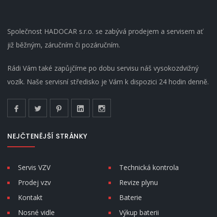
Společnost HADOCAR s.r.o. se zabývá prodejem a servisem ať
již běžným, záručním či pozáručním.
Rádi Vám také zapůjčíme po dobu servisu náš vysokozdvižný
vozík. Naše servisní středisko je Vám k dispozici 24 hodin denně.
NEJČTENĚJŠÍ STRÁNKY
Servis VZV
Technická kontrola
Prodej vzv
Revize plynu
Kontakt
Baterie
Nosné vidle
Výkup baterii