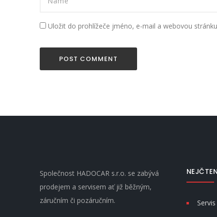
Uložit do prohlížeče jméno, e-mail a webovou stránk
NEJČTEN
Společnost HADOCAR s.r.o. se zabývá
prodejem a servisem ať již běžným,
záručním či pozáručním.
Servis