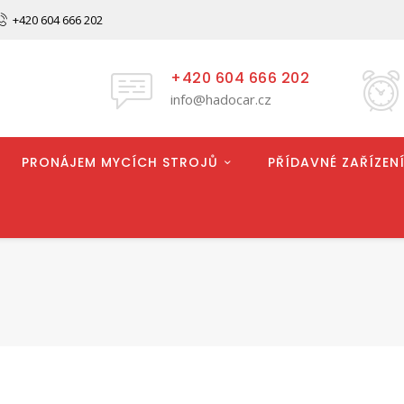
+420 604 666 202
+420 604 666 202
info@hadocar.cz
PRONÁJEM MYCÍCH STROJŮ
PŘÍDAVNÉ ZAŘÍZENÍ