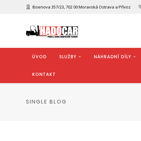
Ibsenova 357/23, 702 00 Moravská Ostrava a Přívoz
ÚVOD
SLUŽBY
NÁHRADNÍ DÍLY
KONTAKT
SINGLE BLOG